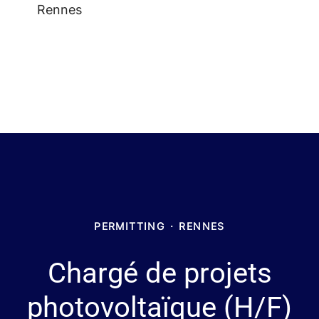
Rennes
PERMITTING
·
RENNES
Chargé de projets
photovoltaïque (H/F)