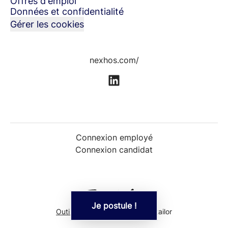
Offres d'emploi
Données et confidentialité
Gérer les cookies
nexhos.com/
Connexion employé
Connexion candidat
Je postule !
Outil de recrutement
de Teamtailor