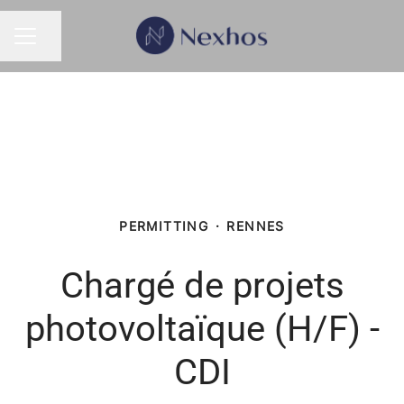
Partager la page
MENU CARRIÈRE
PERMITTING
·
RENNES
Chargé de projets
photovoltaïque (H/F) -
CDI